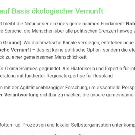
uf Basis ökologischer Vernunft​
lt bleibt die Natur unser einziges gemeinsames Fundament.
Nat
lle Sprache, die Menschen über alle politischen Grenzen hinweg 
 Ground)
. Wo diplomatische Kanäle versiegen, entstehen neu
sche Vernunft
– das ist keine politische Option, sondern die e
ück zu einer gemeinsamen Menschlichkeit.
 Oxana Schmies gegründet. Als Historikerin und Expertin für in
beratung mit fundierter Regionalexpertise für Russland.
n mit der Agilität unabhängiger Forschung, um essentielle Persp
r Verantwortung
sichtbar zu machen, die unsere gemeinsame Z
ottom-up-Prozessen und lokaler Selbstorganisation unter ko