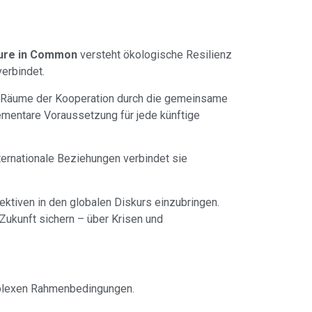
ure in Common
versteht ökologische Resilienz
verbindet.
e Räume der Kooperation durch die gemeinsame
lementare Voraussetzung für jede künftige
ternationale Beziehungen verbindet sie
ektiven in den globalen Diskurs einzubringen.
ukunft sichern – über Krisen und
mplexen Rahmenbedingungen.