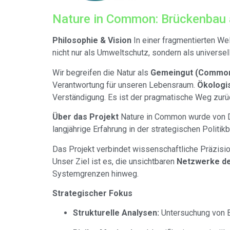
Nature in Common: Brückenbau a
Philosophie & Vision
In einer fragmentierten We
nicht nur als Umweltschutz, sondern als universe
Wir begreifen die Natur als
Gemeingut (Common
Verantwortung für unseren Lebensraum.
Ökologi
Verständigung. Es ist der pragmatische Weg zur
Über das Projekt
Nature in Common wurde von Dr.
langjährige Erfahrung in der strategischen Politik
Das Projekt verbindet wissenschaftliche Präzisio
Unser Ziel ist es, die unsichtbaren
Netzwerke de
Systemgrenzen hinweg.
Strategischer Fokus
Strukturelle Analysen:
Untersuchung von B